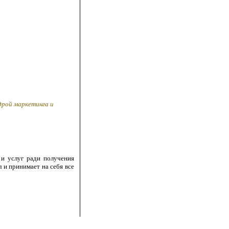
дрой маркетинга и
 и услуг ради получения
 и принимает на себя все