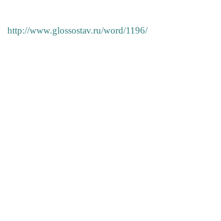
http://www.glossostav.ru/word/1196/