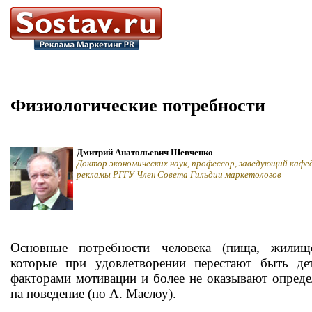
Физиологические потребности
Дмитрий Анатольевич Шевченко
Доктор экономических наук, профессор, заведующий кафе
рекламы РГГУ Член Совета Гильдии маркетологов
Основные потребности человека (пища, жилище
которые при удовлетворении перестают быть д
факторами мотивации и более не оказывают опред
на поведение (по А. Маслоу).