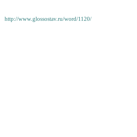
http://www.glossostav.ru/word/1120/