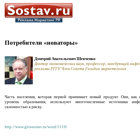
Потребители «новаторы»
Дмитрий Анатольевич Шевченко
Доктор экономических наук, профессор, заведующий кафе
рекламы РГГУ Член Совета Гильдии маркетологов
Часть населения, которая первой принимает новый продукт. Они, как
уровень образования, используют многочисленные источники ин
склонностью к риску.
http://www.glossostav.ru/word/1119/