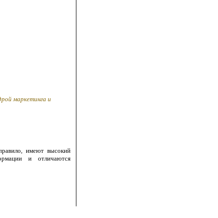
дрой маркетинга и
 правило, имеют высокий
формации и отличаются