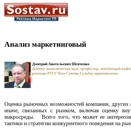
Анализ маркетинговый
Дмитрий Анатольевич Шевченко
Доктор экономических наук, профессор, заведующий кафе
рекламы РГГУ Член Совета Гильдии маркетологов
Оценка рыночных возможностей компании, других ф
иначе, связанных с рынком, включая оценку вн
макросреды. Всего того, что может ее интересо
тактики и стратегии конкурентного поведения на рын