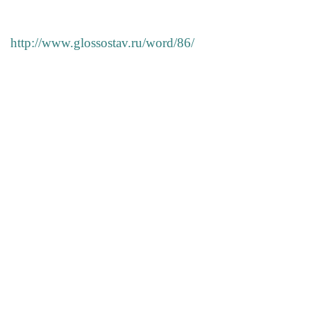
http://www.glossostav.ru/word/86/