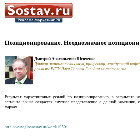
Позиционирование. Неоднозначное позициони
Дмитрий Анатольевич Шевченко
Доктор экономических наук, профессор, заведующий кафе
рекламы РГГУ Член Совета Гильдии маркетологов
Результат маркетинговых усилий по позиционированию, в результате к
сегмента рынка создается смутное представление о данной компании, 
марках.
http://www.glossostav.ru/word/1050/