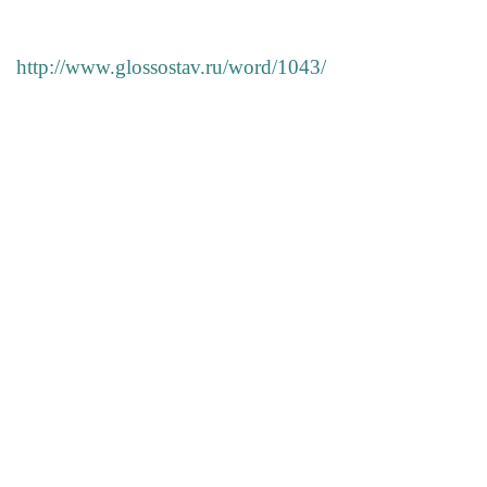
http://www.glossostav.ru/word/1043/