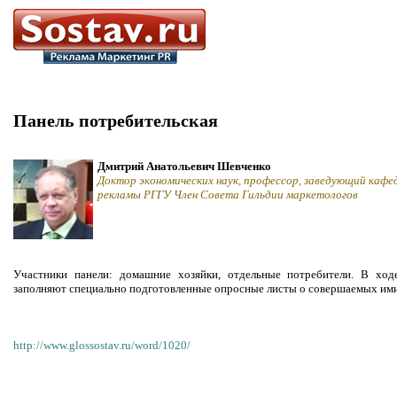
Панель потребительская
Дмитрий Анатольевич Шевченко
Доктор экономических наук, профессор, заведующий кафе
рекламы РГГУ Член Совета Гильдии маркетологов
Участники панели: домашние хозяйки, отдельные потребители. В ход
заполняют специально подготовленные опросные листы о совершаемых ими
http://www.glossostav.ru/word/1020/