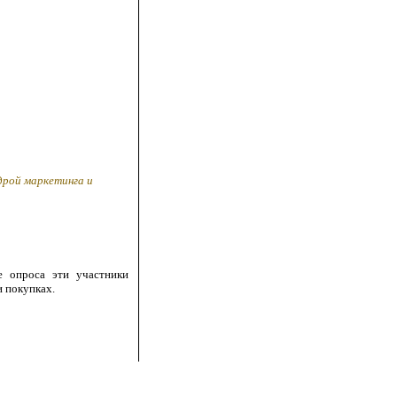
дрой маркетинга и
е опроса эти участники
 покупках.